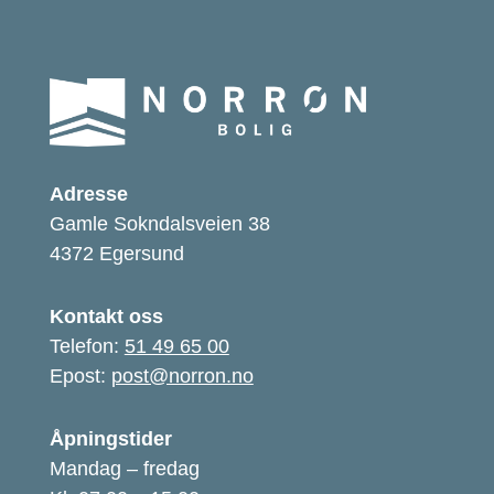
Adresse
Gamle Sokndalsveien 38
4372 Egersund
Kontakt oss
Telefon:
51 49 65 00
Epost:
post@norron.no
Åpningstider
Mandag – fredag