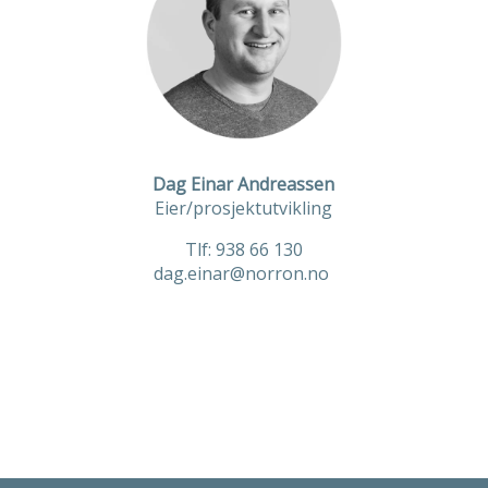
Dag Einar Andreassen
Eier/prosjektutvikling
Tlf:
938 66 130
dag.einar@norron.no