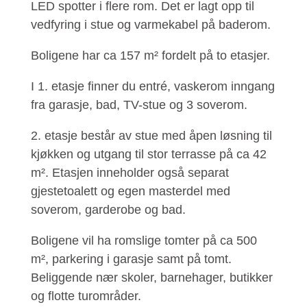
LED spotter i flere rom.
Det er lagt opp til
vedfyring i stue og varmekabel på baderom.
Boligene har ca 157 m² fordelt på to etasjer.
I 1. etasje finner du entré, vaskerom inngang
fra garasje, bad, TV-stue og 3 soverom.
2. etasje består av stue med åpen løsning til
kjøkken og utgang til stor terrasse på ca 42
m². Etasjen inneholder også separat
gjestetoalett og egen masterdel med
soverom, garderobe og bad.
Boligene vil ha romslige tomter på ca 500
m², parkering i garasje samt på tomt.
Beliggende nær skoler, barnehager, butikker
og flotte turområder.