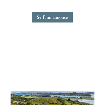
Se Finn annonse