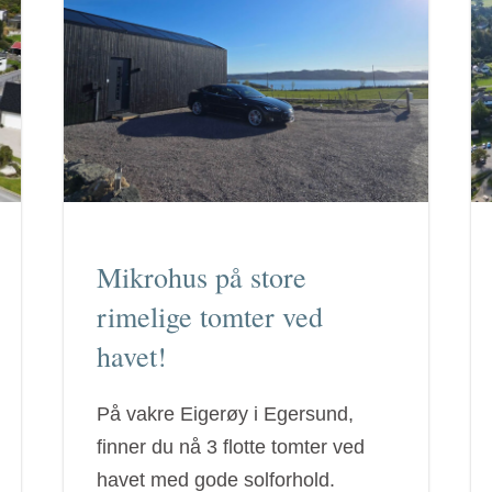
Mikrohus på store
rimelige tomter ved
havet!
På vakre Eigerøy i Egersund,
finner du nå 3 flotte tomter ved
havet med gode solforhold.