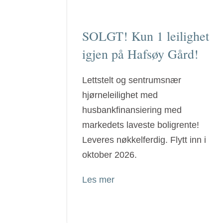
SOLGT! Kun 1 leilighet
igjen på Hafsøy Gård!
Lettstelt og sentrumsnær
hjørneleilighet med
husbankfinansiering med
markedets laveste boligrente!
Leveres nøkkelferdig. Flytt inn i
oktober 2026.
Les mer