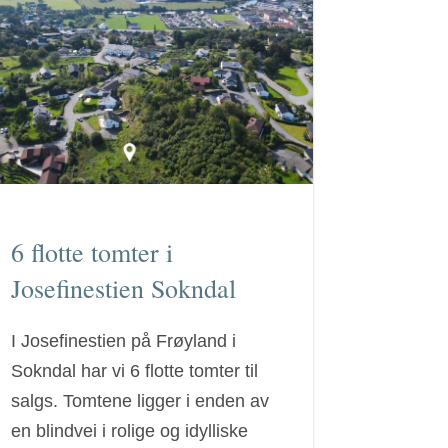
6 flotte tomter i
Josefinestien Sokndal
I Josefinestien på Frøyland i
Sokndal har vi 6 flotte tomter til
salgs. Tomtene ligger i enden av
en blindvei i rolige og idylliske