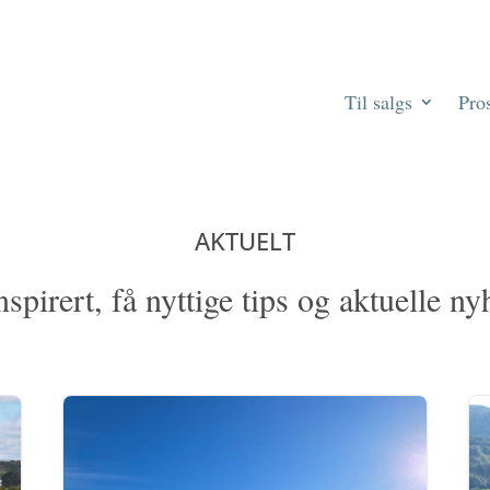
Til salgs
Pros
AKTUELT
nspirert, få nyttige tips og aktuelle ny