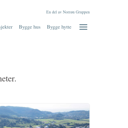
En del av Norrøn Gruppen
jekter
Bygge hus
Bygge hytte
heter.