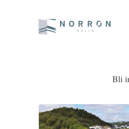
Bli i