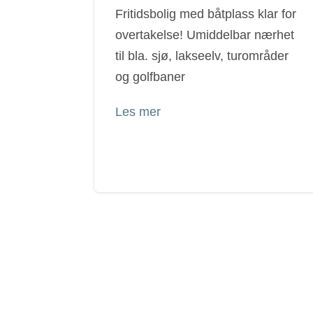
Fritidsbolig med båtplass klar for
overtakelse! Umiddelbar nærhet
til bla. sjø, lakseelv, turområder
og golfbaner
Les mer