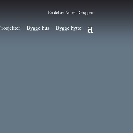
En del av Norrøn Gruppen
Prosjekter
Bygge hus
Bygge hytte