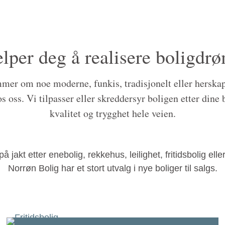
elper deg å realisere boligd
mer om noe moderne, funkis, tradisjonelt eller herskape
s oss. Vi tilpasser eller skreddersyr boligen etter din
kvalitet og trygghet hele veien.
på jakt etter enebolig, rekkehus, leilighet, fritidsbolig elle
Norrøn Bolig har et stort utvalg i nye boliger til salgs.