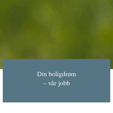
Din boligdrøm
– vår jobb