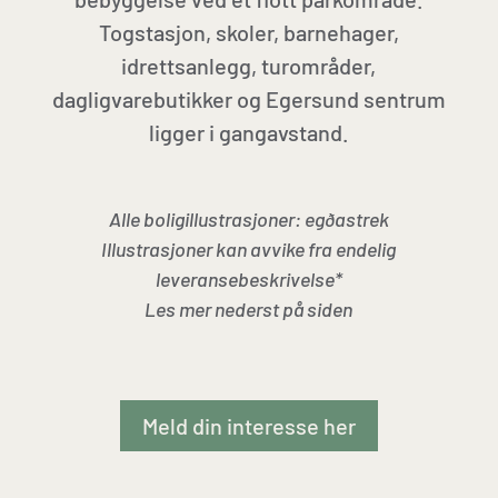
Togstasjon, skoler, barnehager,
idrettsanlegg, turområder,
dagligvarebutikker og Egersund sentrum
ligger i gangavstand.
Alle boligillustrasjoner: egðastrek
Illustrasjoner kan avvike fra endelig
leveransebeskrivelse*
Les mer nederst på siden
Meld din interesse her