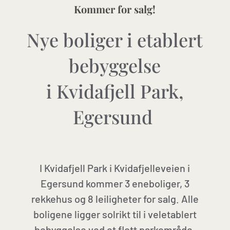
Kommer for salg!
Nye boliger i etablert
bebyggelse
i Kvidafjell Park,
Egersund
I Kvidafjell Park i Kvidafjelleveien i
Egersund kommer 3 eneboliger, 3
rekkehus og 8 leiligheter for salg. Alle
boligene ligger solrikt til i veletablert
bebyggelse ved et flott parkområde.