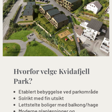
Hvorfor velge Kvidafjell
Park?
Etablert bebyggelse ved parkområde
Solrikt med fin utsikt
Lettstelte boliger med balkong/hage
Moderne planløsninger og