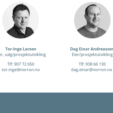
Tor-Inge Larsen
Dag Einar Andreasse
er, salg/prosjektutvikling
Eier/prosjektutvikling
Tlf: 907 72 650
Tlf:
938 66 130
tor.inge@norron.no
dag.einar@norron.no