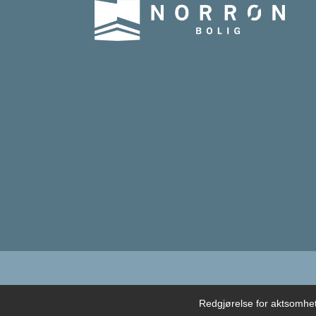
Redgjørelse for aktsomhe