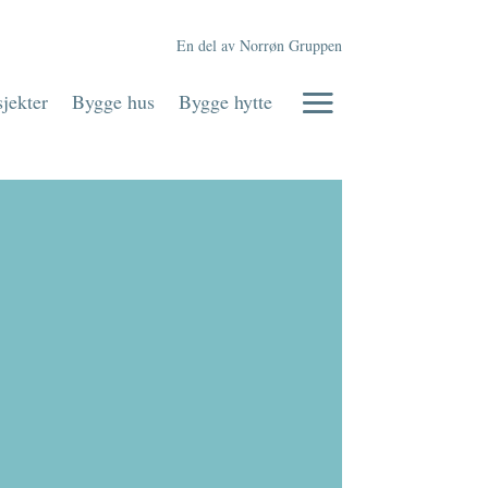
En del av Norrøn Gruppen
jekter
Bygge hus
Bygge hytte