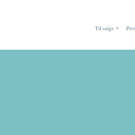
Til salgs
Pros