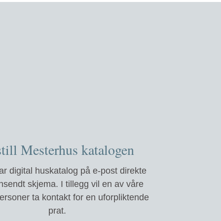
till Mesterhus katalogen
r digital huskatalog på e-post direkte
nnsendt skjema. I tillegg vil en av våre
ersoner ta kontakt for en uforpliktende
prat.