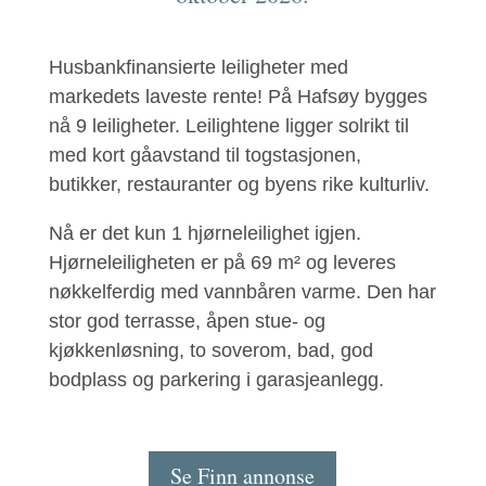
Husbankfinansierte leiligheter med
markedets laveste rente! På Hafsøy bygges
nå 9 leiligheter. Leilightene ligger solrikt til
med kort gåavstand til togstasjonen,
butikker, restauranter og byens rike kulturliv.
Nå er det kun 1 hjørneleilighet igjen.
Hjørneleiligheten er på 69 m² og leveres
nøkkelferdig med vannbåren varme. Den har
stor god terrasse, åpen stue- og
kjøkkenløsning, to soverom, bad, god
bodplass og parkering i garasjeanlegg.
Se Finn annonse