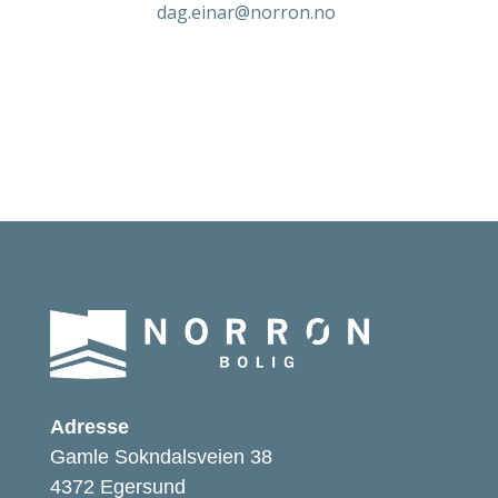
dag.einar@norron.no
Adresse
Gamle Sokndalsveien 38
4372 Egersund