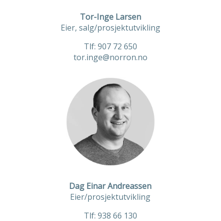
Tor-Inge Larsen
Eier, salg/prosjektutvikling
Tlf: 907 72 650
tor.inge@norron.no
Dag Einar Andreassen
Eier/prosjektutvikling
Tlf:
938 66 130