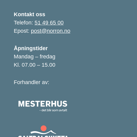
Kontakt oss
Telefon:
51 49 65 00
Epost:
post@norron.no
Åpningstider
Mandag – fredag
Kl. 07.00 – 15.00
Forhandler av: