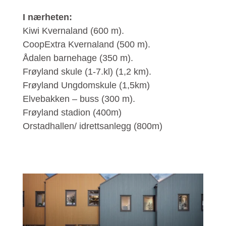
I nærheten:
Kiwi Kvernaland (600 m).
CoopExtra Kvernaland (500 m).
Ådalen barnehage (350 m).
Frøyland skule (1-7.kl) (1,2 km).
Frøyland Ungdomskule (1,5km)
Elvebakken – buss (300 m).
Frøyland stadion (400m)
Orstadhallen/ idrettsanlegg (800m)