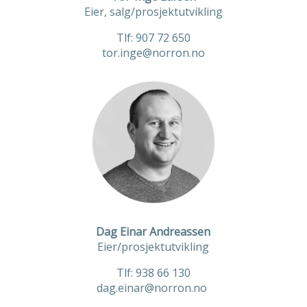
Eier, salg/prosjektutvikling
Tlf: 907 72 650
tor.inge@norron.no
Dag Einar Andreassen
Eier/prosjektutvikling
Tlf:
938 66 130
dag.einar@norron.no