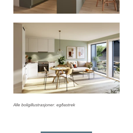
Alle boligillustrasjoner: egðastrek