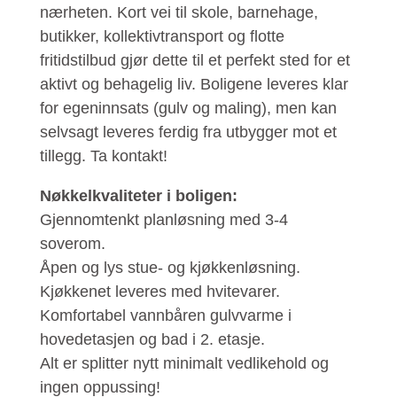
nærheten. Kort vei til skole, barnehage,
butikker, kollektivtransport og flotte
fritidstilbud gjør dette til et perfekt sted for et
aktivt og behagelig liv. Boligene leveres klar
for egeninnsats (gulv og maling), men kan
selvsagt leveres ferdig fra utbygger mot et
tillegg. Ta kontakt!
Nøkkelkvaliteter i boligen:
Gjennomtenkt planløsning med 3-4
soverom.
Åpen og lys stue- og kjøkkenløsning.
Kjøkkenet leveres med hvitevarer.
Komfortabel vannbåren gulvvarme i
hovedetasjen og bad i 2. etasje.
Alt er splitter nytt minimalt vedlikehold og
ingen oppussing!