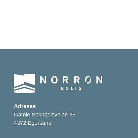
Adresse
Gamle Sokndalsveien 38
4372 Egersund