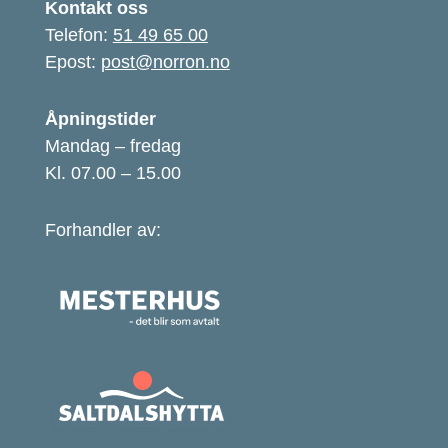
Kontakt oss
Telefon:
51 49 65 00
Epost:
post@norron.no
Åpningstider
Mandag – fredag
Kl. 07.00 – 15.00
Forhandler av: