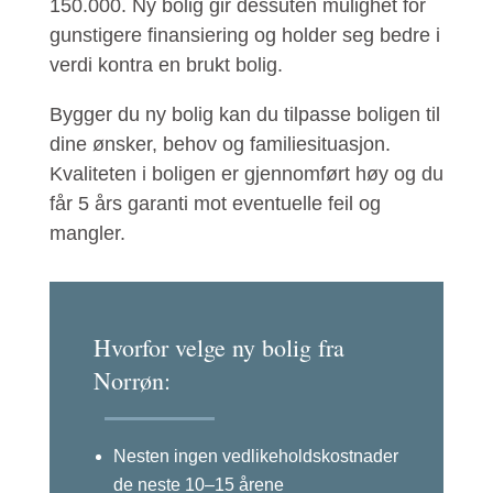
150.000. Ny bolig gir dessuten mulighet for
gunstigere finansiering og holder seg bedre i
verdi kontra en brukt bolig.
Bygger du ny bolig kan du tilpasse boligen til
dine ønsker, behov og familiesituasjon.
Kvaliteten i boligen er gjennomført høy og du
får 5 års garanti mot eventuelle feil og
mangler.
Hvorfor velge ny bolig fra
Norrøn:
Nesten ingen vedlikeholdskostnader
de neste 10–15 årene