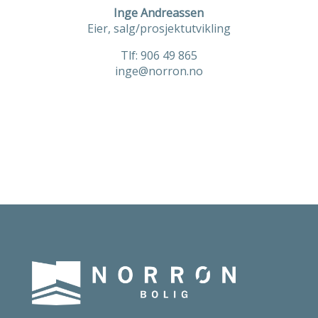
Inge Andreassen
Eier, salg/prosjektutvikling
Tlf: 906 49 865
inge@norron.no