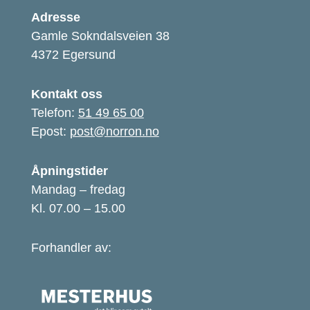
Adresse
Gamle Sokndalsveien 38
4372 Egersund
Kontakt oss
Telefon:
51 49 65 00
Epost:
post@norron.no
Åpningstider
Mandag – fredag
Kl. 07.00 – 15.00
Forhandler av: