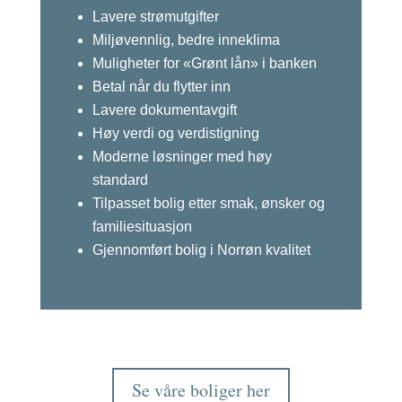
Lavere strømutgifter
Miljøvennlig, bedre inneklima
Muligheter for «Grønt lån» i banken
Betal når du flytter inn
Lavere dokumentavgift
Høy verdi og verdistigning
Moderne løsninger med høy
standard
Tilpasset bolig etter smak, ønsker og
familiesituasjon
Gjennomført bolig i Norrøn kvalitet
Se våre boliger her