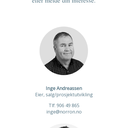
eller melde din interesse.
Inge Andreassen
Eier, salg/prosjektutvikling
Tlf: 906 49 865
inge@norron.no