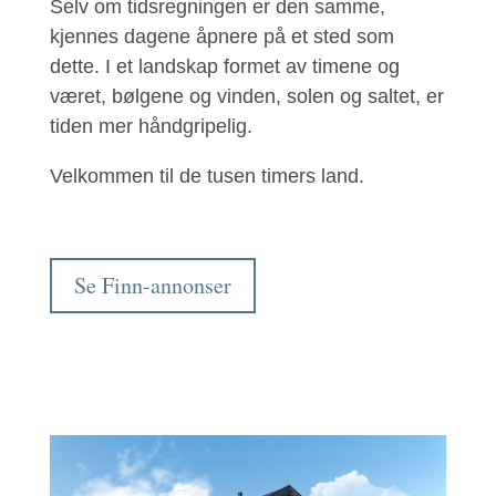
Selv om tidsregningen er den samme,
kjennes dagene åpnere på et sted som
dette. I et landskap formet av timene og
været, bølgene og vinden, solen og saltet, er
tiden mer håndgripelig.
Velkommen til de tusen timers land.
Se Finn-annonser