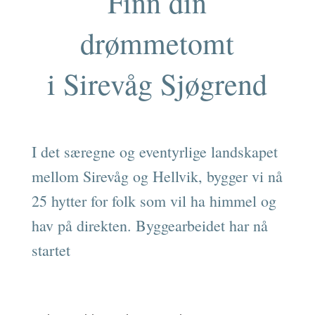
Finn din
drømmetomt
i Sirevåg Sjøgrend
I det særegne og eventyrlige landskapet
mellom Sirevåg og Hellvik, bygger vi nå
25 hytter for folk som vil ha himmel og
hav på direkten. Byggearbeidet har nå
startet