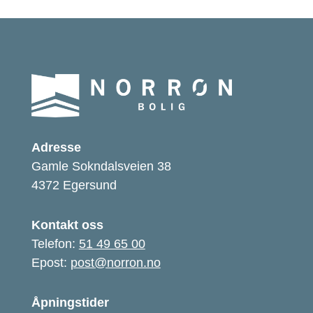
Adresse
Gamle Sokndalsveien 38
4372 Egersund
Kontakt oss
Telefon:
51 49 65 00
Epost:
post@norron.no
Åpningstider