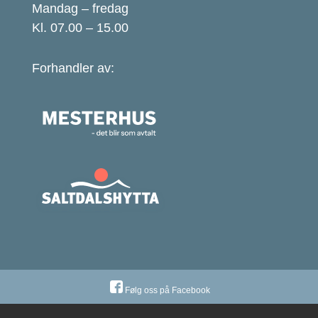
Mandag – fredag
Kl. 07.00 – 15.00
Forhandler av:
Følg oss på Facebook