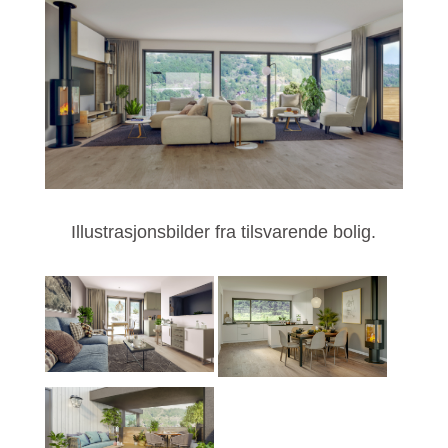
Illustrasjonsbilder fra tilsvarende bolig.