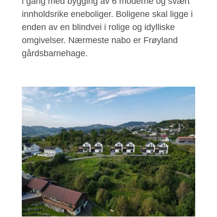
i gang med bygging av 6 moderne og svært
innholdsrike eneboliger. Boligene skal ligge i
enden av en blindvei i rolige og idylliske
omgivelser. Nærmeste nabo er Frøyland
gårdsbarnehage.