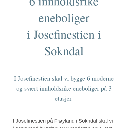
6 innholdsrike
eneboliger
i Josefinestien i
Sokndal
I Josefinestien skal vi bygge 6 moderne
og svært innholdsrike eneboliger på 3
etasjer.
I Josefinestien på Frøyland i Sokndal skal vi