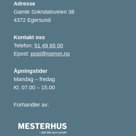
Adresse
Gamle Sokndalsveien 38
4372 Egersund
Kontakt oss
Telefon:
51 49 65 00
Epost:
post@norron.no
Åpningstider
Mandag – fredag
Kl. 07.00 – 15.00
Forhandler av: