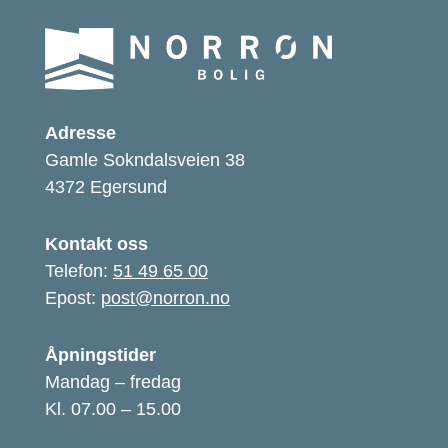
Adresse
Gamle Sokndalsveien 38
4372 Egersund
Kontakt oss
Telefon:
51 49 65 00
Epost:
post@norron.no
Åpningstider
Mandag – fredag
Kl. 07.00 – 15.00