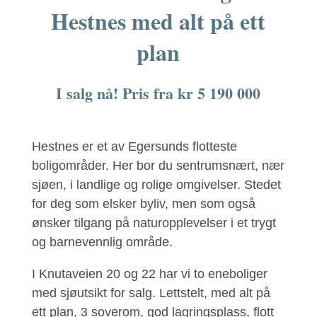
Hestnes med alt på ett
plan
I salg nå!
Pris fra kr 5 190 000
Hestnes er et av Egersunds flotteste
boligområder. Her bor du sentrumsnært, nær
sjøen, i landlige og rolige omgivelser. Stedet
for deg som elsker byliv, men som også
ønsker tilgang på naturopplevelser i et trygt
og barnevennlig område.
I Knutaveien 20 og 22 har vi to eneboliger
med sjøutsikt for salg. Lettstelt, med alt på
ett plan, 3 soverom, god lagringsplass, flott