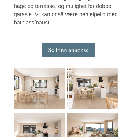
hage og terrasse, og mulighet for dobbel
garasje. Vi kan også være behjelpelig med
båtplass/naust.
Se Finn annonse