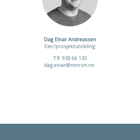
Dag Einar Andreassen
Eier/prosjektutvikling
Tlf:
938 66 130
dag.einar@norron.no