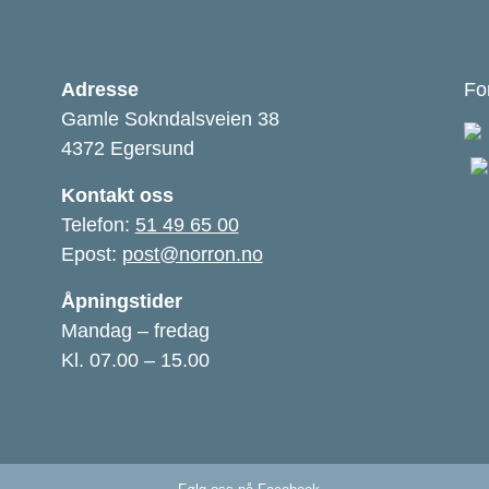
Adresse
Fo
Gamle Sokndalsveien 38
4372 Egersund
Kontakt oss
Telefon:
51 49 65 00
Epost:
post@norron.no
Åpningstider
Mandag – fredag
Kl. 07.00 – 15.00