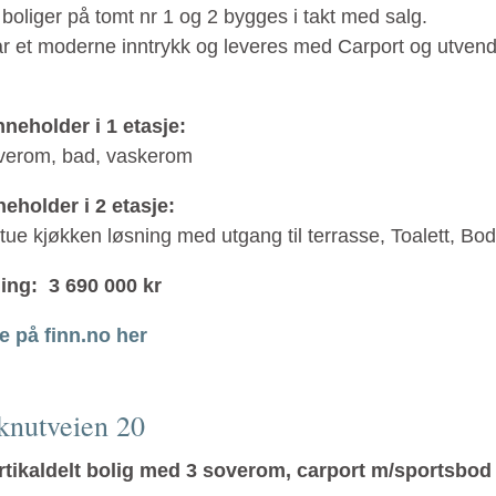
boliger på tomt nr 1 og 2 bygges i takt med salg.
r et moderne inntrykk og leveres med Carport og utvend
nneholder i 1 etasje:
verom, bad, vaskerom
eholder i 2 etasje:
tue kjøkken løsning med utgang til terrasse, Toalett, Bod
ning:
3 690 000 kr
 på finn.no her
knutveien 20
rtikaldelt bolig med 3 soverom, carport m/sportsbod