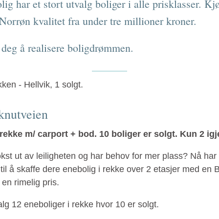
g har et stort utvalg boliger i alle prisklasser. Kjø
 Norrøn kvalitet fra under tre millioner kroner.
 deg å realisere boligdrømmen.
knutveien
rekke m/ carport + bod. 10 boliger er solgt. Kun 2 igj
kst ut av leiligheten og har behov for mer plass? Nå har
til å skaffe dere enebolig i rekke over 2 etasjer med en
 en rimelig pris.
alg 12 eneboliger i rekke hvor 10 er solgt.