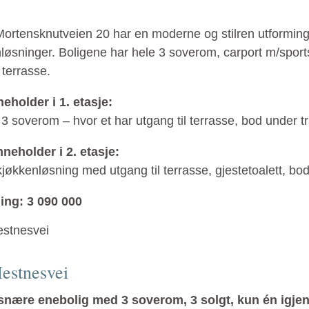
Mortensknutveien 20 har en moderne og stilren utformin
løsninger. Boligene har hele 3 soverom, carport m/spor
 terrasse.
eholder i 1. etasje:
3 soverom – hvor et har utgang til terrasse, bod under t
neholder i 2. etasje:
jøkkenløsning med utgang til terrasse, gjestetoalett, bod
ing: 3 090 000
estnesvei
nære enebolig med 3 soverom, 3 solgt, kun én igjen