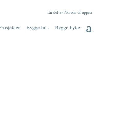
En del av Norrøn Gruppen
Prosjekter
Bygge hus
Bygge hytte