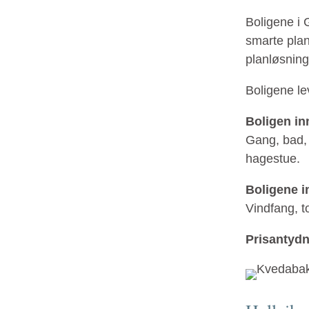
Boligene i
smarte plan
planløsning
Boligene le
Boligen inn
Gang, bad, 
hagestue.
Boligene in
Vindfang, t
Prisantydn