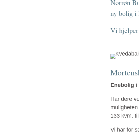
Norrøn Boli
ny bolig i
Vi hjelper
Mortens
Enebolig i 
Har dere vo
muligheten 
133 kvm, til
Vi har for s