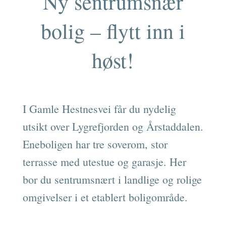
Ny sentrumsnær
bolig – flytt inn i
høst!
I Gamle Hestnesvei får du nydelig
utsikt over Lygrefjorden og Årstaddalen.
Eneboligen har tre soverom, stor
terrasse med utestue og garasje. Her
bor du sentrumsnært i landlige og rolige
omgivelser i et etablert boligområde.