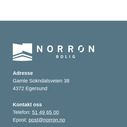
Adresse
Gamle Sokndalsveien 38
4372 Egersund
Kontakt oss
Telefon:
51 49 65 00
Epost:
post@norron.no