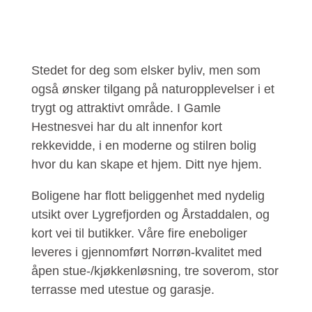
Stedet for deg som elsker byliv, men som
også ønsker tilgang på naturopplevelser i et
trygt og attraktivt område. I Gamle
Hestnesvei har du alt innenfor kort
rekkevidde, i en moderne og stilren bolig
hvor du kan skape et hjem. Ditt nye hjem.
Boligene har flott beliggenhet med nydelig
utsikt over Lygrefjorden og Årstaddalen, og
kort vei til butikker. Våre fire eneboliger
leveres i gjennomført Norrøn-kvalitet med
åpen stue-/kjøkkenløsning, tre soverom, stor
terrasse med utestue og garasje.