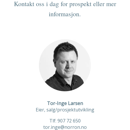
Kontakt oss i dag for prospekt eller mer
informasjon.
Tor-Inge Larsen
Eier, salg/prosjektutvikling
Tlf: 907 72 650
tor.inge@norron.no