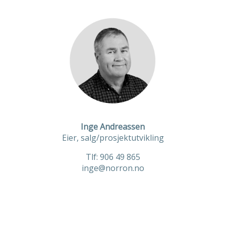
Inge Andreassen
Eier, salg/prosjektutvikling
Tlf: 906 49 865
inge@norron.no