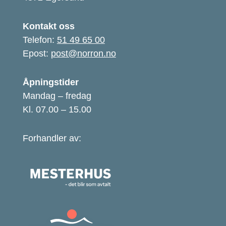
Kontakt oss
Telefon:
51 49 65 00
Epost:
post@norron.no
Åpningstider
Mandag – fredag
Kl. 07.00 – 15.00
Forhandler av: