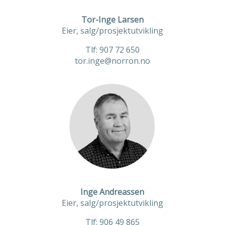
Tor-Inge Larsen
Eier, salg/prosjektutvikling
Tlf: 907 72 650
tor.inge@norron.no
Inge Andreassen
Eier, salg/prosjektutvikling
Tlf: 906 49 865