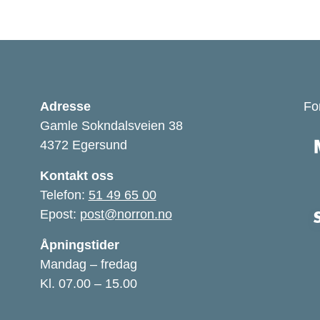
Adresse
Fo
Gamle Sokndalsveien 38
4372 Egersund
Kontakt oss
Telefon:
51 49 65 00
Epost:
post@norron.no
Åpningstider
Mandag – fredag
Kl. 07.00 – 15.00