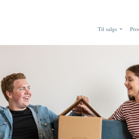
Til salgs
Pros