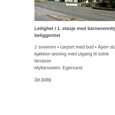
Leilighet i 1. etasje med barnevennli
beliggenhet
2 soverom • carport med bod • Åpen st
kjøkken løsning med utgang til solrik
terrasse
Myllarsveien, Egersund
Se bolig