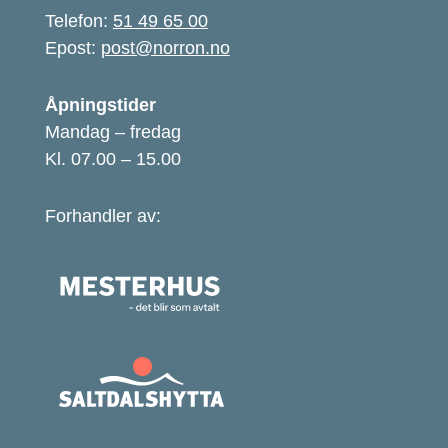
Telefon:
51 49 65 00
Epost:
post@norron.no
Åpningstider
Mandag – fredag
Kl. 07.00 – 15.00
Forhandler av: