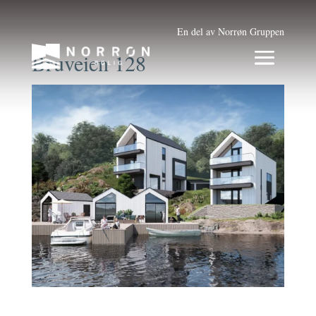
En del av Norrøn Gruppen
Bruveien 128