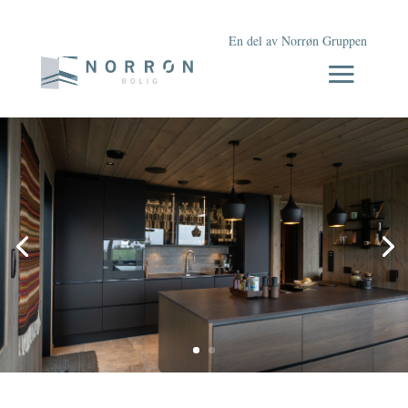
En del av Norrøn Gruppen