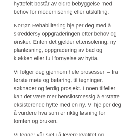
hyttefelt består av eldre bebyggelse med
behov for modernisering eller utskifting.
Norrøn Rehabilitering hjelper deg med å
skreddersy oppgraderingen etter behov og
ønsker. Enten det gjelder etterisolering, ny
planløsning, oppgradering av bad og
kjøkken eller full fornyelse av hytta.
Vi følger deg gjennom hele prosessen – fra
første møte og befaring, til tegninger,
søknader og ferdig prosjekt. I noen tilfeller
kan det være mer hensiktsmessig å erstatte
eksisterende hytte med en ny. Vi hjelper deg
å vurdere hva som er riktig løsning for
tomten og bruken.
Vi legger vår sjel i å levere kvalitet og