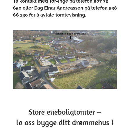
Ta kontakt med
Tor-Inge på telefon 907 72
650 eller Dag Einar Andreassen på telefon 938
66 130
for å avtale tomtevisning.
Store eneboligtomter –
la oss bygge ditt drømmehus i