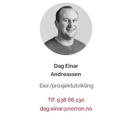
Dag Einar
Andreassen
Eier/prosjektutvikling
Tlf: 938 66 130
dag.einar@norron.no