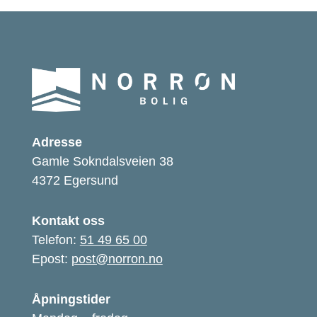
Adresse
Gamle Sokndalsveien 38
4372 Egersund
Kontakt oss
Telefon:
51 49 65 00
Epost:
post@norron.no
Åpningstider