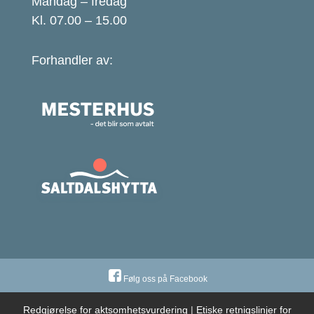
Mandag – fredag
Kl. 07.00 – 15.00
Forhandler av:
Følg oss på Facebook
Redgjørelse for aktsomhetsvurdering
|
Etiske retnigslinjer for