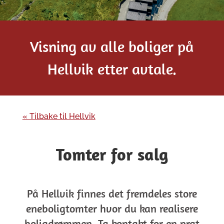
Visning av alle boliger på
Hellvik etter avtale.
« Tilbake til Hellvik
Tomter for salg
På Hellvik finnes det fremdeles store
eneboligtomter hvor du kan realisere
boligdrømmen. Ta kontakt for en prat