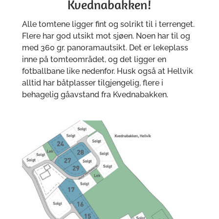
Kvednabakken!
Alle tomtene ligger fint og solrikt til i terrenget.
Flere har god utsikt mot sjøen. Noen har til og
med 360 gr. panoramautsikt. Det er lekeplass
inne på tomteområdet, og det ligger en
fotballbane like nedenfor. Husk også at Hellvik
alltid har båtplasser tilgjengelig, flere i
behagelig gåavstand fra Kvednabakken.